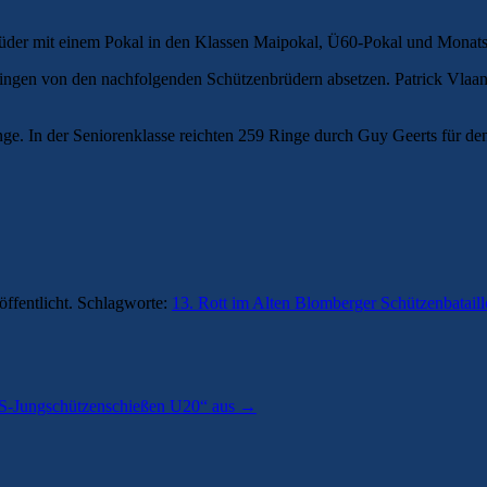
der mit einem Pokal in den Klassen Maipokal, Ü60-Pokal und Monats
gen von den nachfolgenden Schützenbrüdern absetzen. Patrick Vlaander
ge. In der Seniorenklasse reichten 259 Ringe durch Guy Geerts für d
öffentlicht. Schlagworte:
13. Rott im Alten Blomberger Schützenbatail
ABS-Jungschützenschießen U20“ aus
→