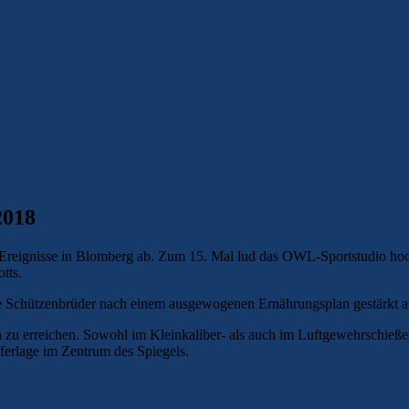
aillon
2018
 Ereignisse in Blomberg ab. Zum 15. Mal lud das OWL-Sportstudio hoch
tts.
die Schützenbrüder nach einem ausgewogenen Ernährungsplan gestärkt a
 zu erreichen. Sowohl im Kleinkaliber- als auch im Luftgewehrschieße
fferlage im Zentrum des Spiegels.