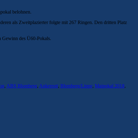
pokal belohnen.
en als Zweitplazierter folgte mit 267 Ringen. Den dritten Platz
en Gewinn des Ü60-Pokals.
lon
,
ABS Blomberg
,
Ankerrott
,
Blomberg/Lippe
,
Maipokal 2018
,