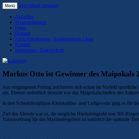
Zum Inhalt springen
Menü
13. Rott im Alten Blomberger Schützenbat
Ankerrott
Aktuelles
Veranstaltungen
Fotos
Historie
ABS Abteilungen / Schützenkreis Lippe
Kontakt
Impressum / Datenschutz
Markus Otto ist Gewinner des Maipokals 
Am vergangenen Freitag zeichneten sich schon im Vorfeld sportliche
ein. Ebenso ordentlich besucht war das Maipokalschießen des Ankerro
In den Schießdisziplinen Kleinkaliber- und Luftgewehr ging es für 
Ziel des Abends war es, die mögliche Höchstringzahl von 300 Ringen
Voraussetzung für das Maximalergebnis ist natürlich die optimale Tre